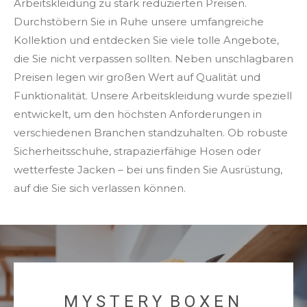
Arbeitskleidung zu stark reduzierten Preisen.
Durchstöbern Sie in Ruhe unsere umfangreiche
Kollektion und entdecken Sie viele tolle Angebote,
die Sie nicht verpassen sollten. Neben unschlagbaren
Preisen legen wir großen Wert auf Qualität und
Funktionalität. Unsere Arbeitskleidung wurde speziell
entwickelt, um den höchsten Anforderungen in
verschiedenen Branchen standzuhalten. Ob robuste
Sicherheitsschuhe, strapazierfähige Hosen oder
wetterfeste Jacken – bei uns finden Sie Ausrüstung,
auf die Sie sich verlassen können.
M Y S T E R Y B O X E N