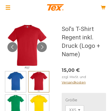
Zum
Hauptinhalt
springen
Sol's T-Shirt
Regent inkl.
Druck (Logo +
Name)
15,00 €
zzgl. MwSt. und
Versandkosten
Größe