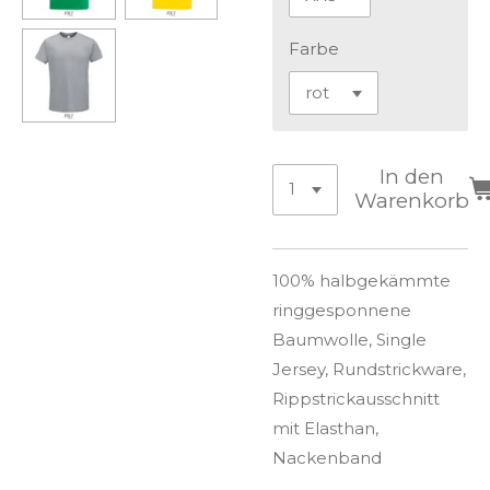
Farbe
In den
Warenkorb
100% halbgekämmte
ringgesponnene
Baumwolle, Single
Jersey, Rundstrickware,
Rippstrickausschnitt
mit Elasthan,
Nackenband