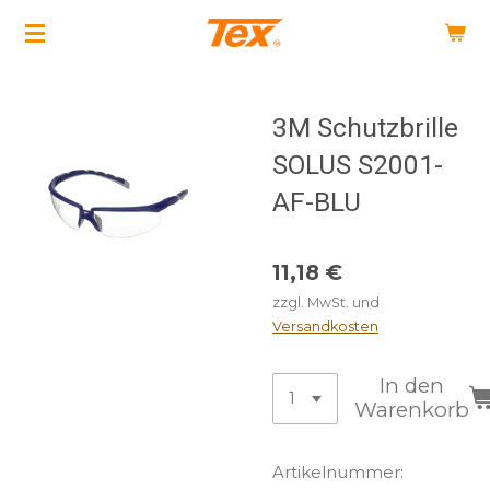
Zum
Hauptinhalt
springen
3M Schutzbrille
SOLUS S2001-
AF-BLU
11,18 €
zzgl. MwSt. und
Versandkosten
In den
Warenkorb
Artikelnummer: