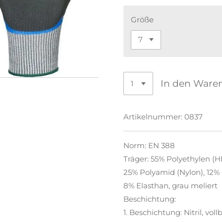
Größe
In den Ware
Artikelnummer:
0837
Norm: EN 388
Träger: 55% Polyethylen (H
25% Polyamid (Nylon), 12% 
8% Elasthan, grau meliert
Beschichtung:
1. Beschichtung: Nitril, vol