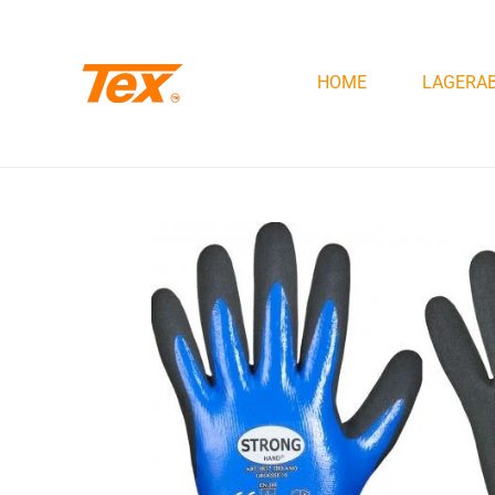
Zum
Hauptinhalt
HOME
LAGERA
springen