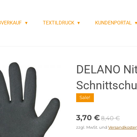
BVERKAUF
TEXTILDRUCK
KUNDENPORTAL
DELANO Nitr
Schnittsch
Sale!
3,70 €
8,40 €
zzgl. MwSt. und
Versandkoste