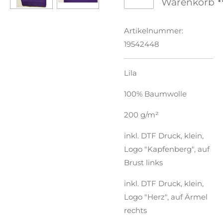
Warenkorb
Artikelnummer:
19542448
Lila
100% Baumwolle
200 g/m²
inkl. DTF Druck, klein,
Logo "Kapfenberg", auf
Brust links
inkl. DTF Druck, klein,
Logo "Herz", auf Ärmel
rechts