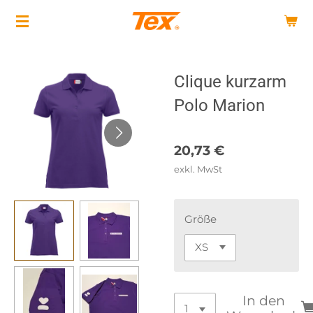
Zum
Hauptinhalt
springen
Clique kurzarm
Polo Marion
20,73 €
exkl. MwSt
Größe
In den