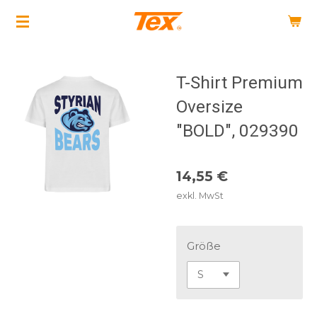
Zum
Hauptinhalt
springen
T-Shirt Premium
Oversize
"BOLD", 029390
14,55 €
exkl. MwSt
Größe