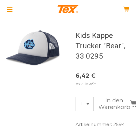
Zum
Hauptinhalt
springen
Kids Kappe
Trucker "Bear",
33.0295
6,42 €
exkl. MwSt
In den
Warenkorb
Artikelnummer:
2594