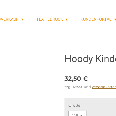
BVERKAUF
TEXTILDRUCK
KUNDENPORTAL
Hoody Kind
32,50 €
zzgl. MwSt. und
Versandkoste
Größe