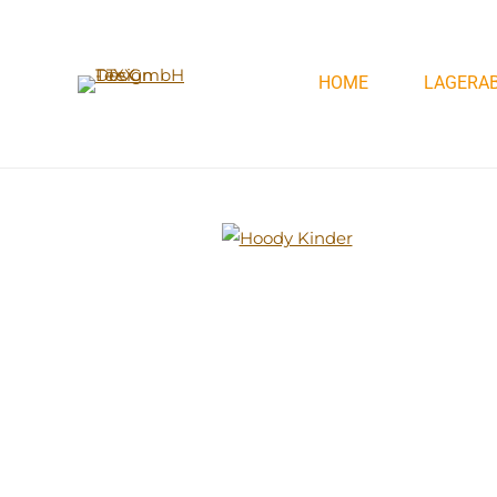
Zum
Hauptinhalt
HOME
LAGERA
springen