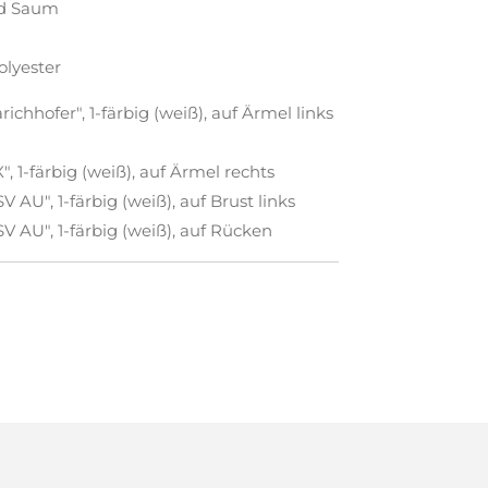
nd Saum
lyester
ichhofer", 1-färbig (weiß), auf Ärmel links
", 1-färbig (weiß), auf Ärmel rechts
 AU", 1-färbig (weiß), auf Brust links
V AU", 1-färbig (weiß), auf Rücken