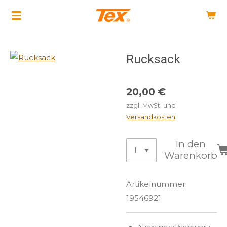
Zum
Hauptinhalt
springen
Rucksack
20,00 €
zzgl. MwSt. und
Versandkosten
In den
Warenkorb
Artikelnummer:
19546921