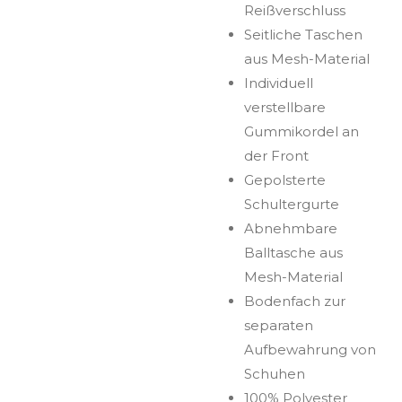
Reißverschluss
Seitliche Taschen
aus Mesh-Material
Individuell
verstellbare
Gummikordel an
der Front
Gepolsterte
Schultergurte
Abnehmbare
Balltasche aus
Mesh-Material
Bodenfach zur
separaten
Aufbewahrung von
Schuhen
100% Polyester