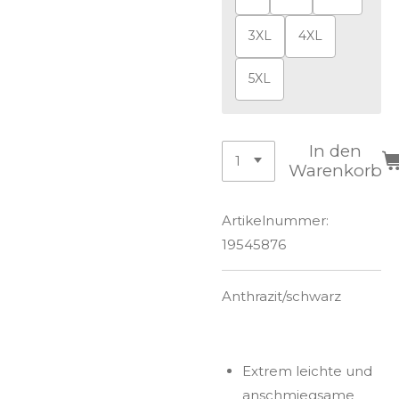
3XL
4XL
5XL
In den
Warenkorb
Artikelnummer:
19545876
Anthrazit/schwarz
Extrem leichte und
anschmiegsame