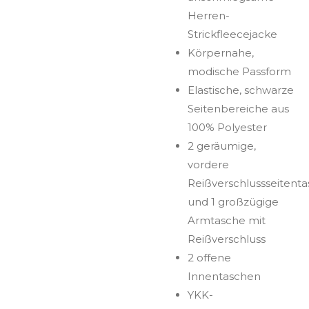
Herren-
Strickfleecejacke
Körpernahe,
modische Passform
Elastische, schwarze
Seitenbereiche aus
100% Polyester
2 geräumige,
vordere
Reißverschlussseitent
und 1 großzügige
Armtasche mit
Reißverschluss
2 offene
Innentaschen
YKK-