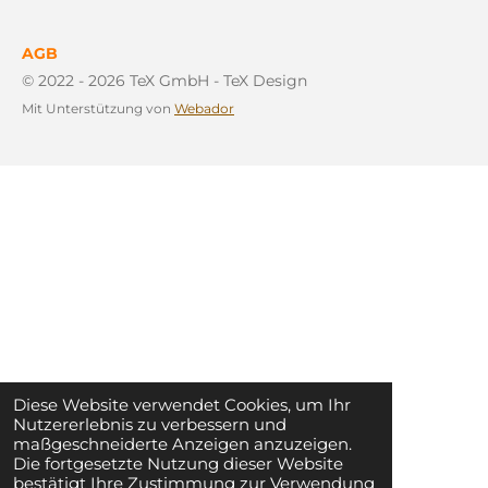
AGB
© 2022 - 2026 TeX GmbH - TeX Design
Mit Unterstützung von
Webador
Diese Website verwendet Cookies, um Ihr
Nutzererlebnis zu verbessern und
maßgeschneiderte Anzeigen anzuzeigen.
Die fortgesetzte Nutzung dieser Website
bestätigt Ihre Zustimmung zur Verwendung