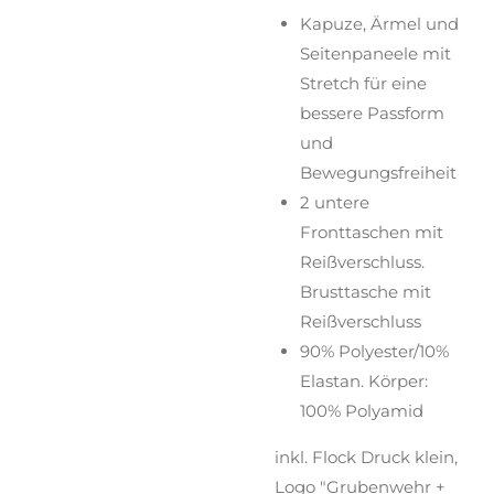
Kapuze, Ärmel und
Seitenpaneele mit
Stretch für eine
bessere Passform
und
Bewegungsfreiheit
2 untere
Fronttaschen mit
Reißverschluss.
Brusttasche mit
Reißverschluss
90% Polyester/10%
Elastan. Körper:
100% Polyamid
inkl. Flock Druck klein,
Logo "Grubenwehr +