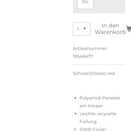
3XL
In den
Warenkorb
Artikelnummer:
19548477
Schwarz/classic red
Polyamid-Paneele
am Körper
Leichte recycelte
Füllung
DWR-Finish