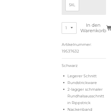
5XL
In den
Warenkorb
Artikelnummer:
19537632
Schwarz
Legerer Schnitt
Rundstrickware
2-lagiger schmaler
Rundhalsausschnitt
in
Rippstrick
Nackenband