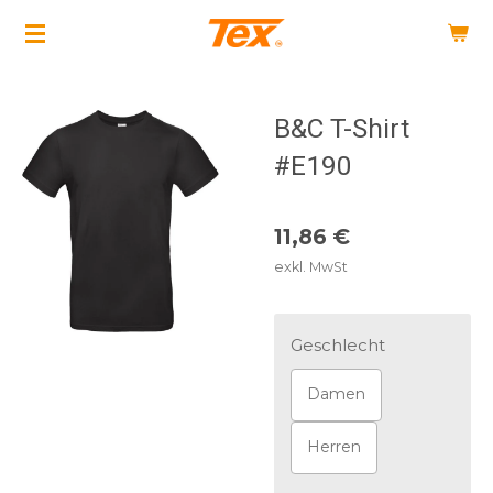
Zum
Hauptinhalt
springen
B&C T-Shirt
#E190
11,86 €
exkl. MwSt
Geschlecht
Damen
Herren